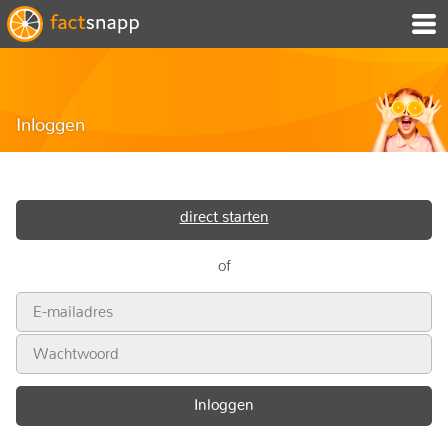
Inloggen
direct starten
of
Inloggen