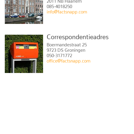
2011 NB Haarlem
085-4018250
info@factsnapp.com
Correspondentieadres
Boermandestraat 25
9723 DS Groningen
050-3171772
office@factsnapp.com