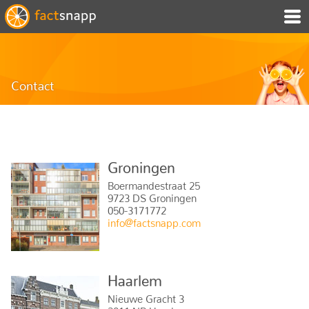
Contact
Groningen
Boermandestraat 25
9723 DS Groningen
050-3171772
info@factsnapp.com
Haarlem
Nieuwe Gracht 3