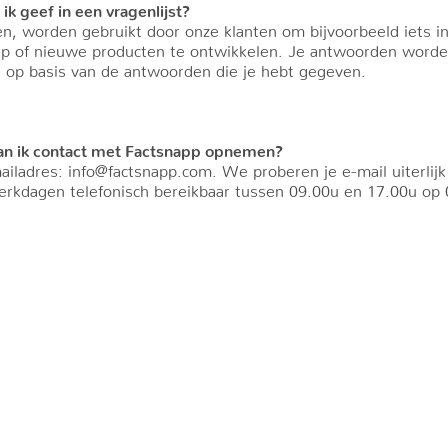
k geef in een vragenlijst?
n, worden gebruikt door onze klanten om bijvoorbeeld iets in
p of nieuwe producten te ontwikkelen. Je antwoorden worde
ar op basis van de antwoorden die je hebt gegeven.
 kan ik contact met Factsnapp opnemen?
ailadres: info@factsnapp.com. We proberen je e-mail uiterlij
rkdagen telefonisch bereikbaar tussen 09.00u en 17.00u op 