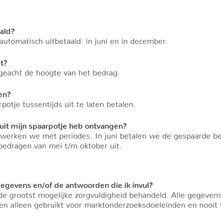
ald?
utomatisch uitbetaald: in juni en in december.
t?
ngeacht de hoogte van het bedrag.
len?
potje tussentijds uit te laten betalen.
 uit mijn spaarpotje heb ontvangen?
s werken we met periodes. In juni betalen we de gespaarde b
edragen van mei t/m oktober uit.
egevens en/of de antwoorden die ik invul?
 grootst mogelijke zorgvuldigheid behandeld. Alle gegevens 
n alleen gebruikt voor marktonderzoeksdoeleinden en nooit 