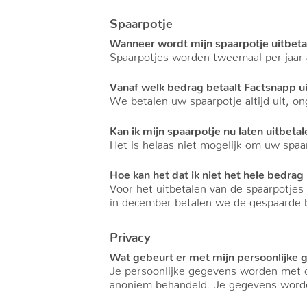
Spaarpotje
Wanneer wordt mijn spaarpotje uitbeta
Spaarpotjes worden tweemaal per jaar a
Vanaf welk bedrag betaalt Factsnapp ui
We betalen uw spaarpotje altijd uit, o
Kan ik mijn spaarpotje nu laten uitbeta
Het is helaas niet mogelijk om uw spaar
Hoe kan het dat ik niet het hele bedrag
Voor het uitbetalen van de spaarpotje
in december betalen we de gespaarde b
Privacy
Wat gebeurt er met mijn persoonlijke g
Je persoonlijke gegevens worden met de
anoniem behandeld. Je gegevens worde