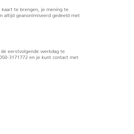
 kaart te brengen, je mening te
n altijd geanonimiseerd gedeeld met
k de eerstvolgende werkdag te
050-3171772 en je kunt contact met