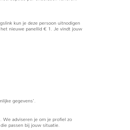
gslink kun je deze persoon uitnodigen
 het nieuwe panellid € 1. Je vindt jouw
onlijke gegevens’.
. We adviseren je om je profiel zo
ie passen bij jouw situatie.