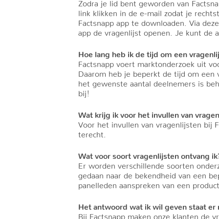
Zodra je lid bent geworden van Factsnap
link klikken in de e-mail zodat je rech
Factsnapp app te downloaden. Via deze a
app de vragenlijst openen. Je kunt de 
Hoe lang heb ik de tijd om een vragenlij
Factsnapp voert marktonderzoek uit voo
Daarom heb je beperkt de tijd om een vr
het gewenste aantal deelnemers is beha
bij!
Wat krijg ik voor het invullen van vragen
Voor het invullen van vragenlijsten bij
terecht.
Wat voor soort vragenlijsten ontvang ik
Er worden verschillende soorten onderz
gedaan naar de bekendheid van een bep
panelleden aanspreken van een product
Het antwoord wat ik wil geven staat er
Bij Factsnapp maken onze klanten de vr