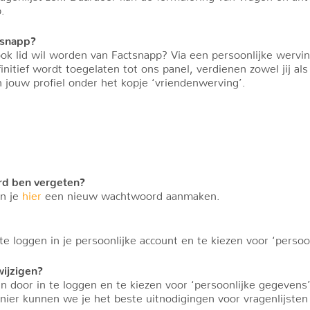
.
ctsnapp?
ok lid wil worden van Factsnapp? Via een persoonlijke wervin
nitief wordt toegelaten tot ons panel, verdienen zowel jij als
in jouw profiel onder het kopje ‘vriendenwerving’.
rd ben vergeten?
un je
hier
een nieuw wachtwoord aanmaken.
 te loggen in je persoonlijke account en te kiezen voor ‘perso
ijzigen?
n door in te loggen en te kiezen voor ‘persoonlijke gegevens’
ier kunnen we je het beste uitnodigingen voor vragenlijsten d