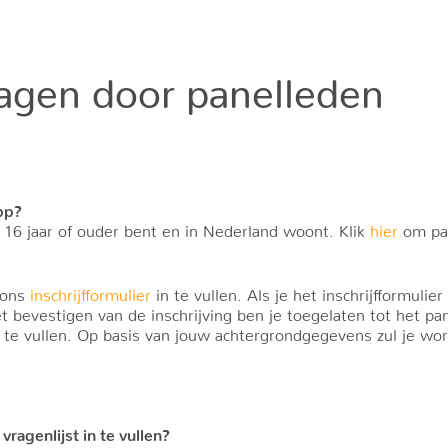
agen door panelleden
pp?
e 16 jaar of ouder bent en in Nederland woont. Klik
hier
om pan
 ons
inschrijfformulier
in te vullen. Als je het inschrijfformulie
et bevestigen van de inschrijving ben je toegelaten tot het p
 in te vullen. Op basis van jouw achtergrondgegevens zul je wo
ragenlijst in te vullen?