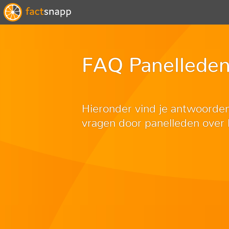
FAQ Panellede
Hieronder vind je antwoorde
vragen door panelleden over