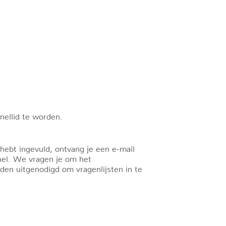
ellid te worden.
r hebt ingevuld, ontvang je een e-mail
anel. We vragen je om het
rden uitgenodigd om vragenlijsten in te