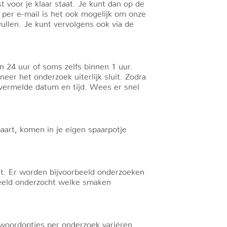
t voor je klaar staat. Je kunt dan op de
g per e-mail is het ook mogelijk om onze
ullen. Je kunt vervolgens ook via de
n 24 uur of soms zelfs binnen 1 uur.
eer het onderzoek uiterlijk sluit. Zodra
 vermelde datum en tijd. Wees er snel
paart, komen in je eigen spaarpotje
st. Er worden bijvoorbeeld onderzoeken
beeld onderzocht welke smaken
twoordopties per onderzoek variëren.