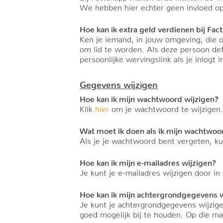
We hebben hier echter geen invloed op
Hoe kan ik extra geld verdienen bij Fa
Ken je iemand, in jouw omgeving, die o
om lid te worden. Als deze persoon defi
persoonlijke wervingslink als je inlogt 
Gegevens wijzigen
Hoe kan ik mijn wachtwoord wijzigen?
Klik
hier
om je wachtwoord te wijzigen.
Wat moet ik doen als ik mijn wachtwoo
Als je je wachtwoord bent vergeten, k
Hoe kan ik mijn e-mailadres wijzigen?
Je kunt je e-mailadres wijzigen door in
Hoe kan ik mijn achtergrondgegevens w
Je kunt je achtergrondgegevens wijzige
goed mogelijk bij te houden. Op die man