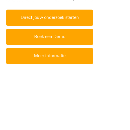
Direct jouw onderzoek starten
Boek een Demo
Meer informatie