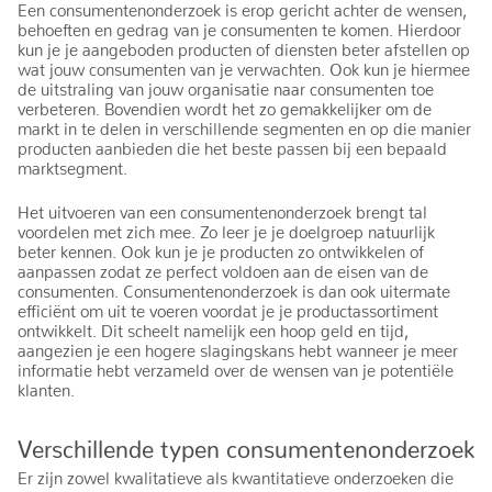
Een consumentenonderzoek is erop gericht achter de wensen,
behoeften en gedrag van je consumenten te komen. Hierdoor
kun je je aangeboden producten of diensten beter afstellen op
wat jouw consumenten van je verwachten. Ook kun je hiermee
de uitstraling van jouw organisatie naar consumenten toe
verbeteren. Bovendien wordt het zo gemakkelijker om de
markt in te delen in verschillende segmenten en op die manier
producten aanbieden die het beste passen bij een bepaald
marktsegment.
Het uitvoeren van een consumentenonderzoek brengt tal
voordelen met zich mee. Zo leer je je doelgroep natuurlijk
beter kennen. Ook kun je je producten zo ontwikkelen of
aanpassen zodat ze perfect voldoen aan de eisen van de
consumenten. Consumentenonderzoek is dan ook uitermate
efficiënt om uit te voeren voordat je je productassortiment
ontwikkelt. Dit scheelt namelijk een hoop geld en tijd,
aangezien je een hogere slagingskans hebt wanneer je meer
informatie hebt verzameld over de wensen van je potentiële
klanten.
Verschillende typen consumentenonderzoek
Er zijn zowel kwalitatieve als kwantitatieve onderzoeken die