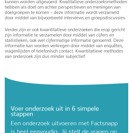
kunnen worden uitgevoerd. Kwalitatieve onderzoeksmethoden
hebben als doel om achter perspectieven en meningen van
doelgroepen te komen – deze informatie wordt verzameld
door middel van bijvoorbeeld interviews en groepsdiscussies.
Verder zijn er ook kwantitatieve onderzoeken die erop gericht
zijn informatie te verzamelen door middel van cijfers en
statistieken, ook wel cijfermatige informatie genoemd. Deze
informatie kan worden verkregen door middel van enquêtes,
vragenlijsten of telefonisch contact. Kwantitatieve methodes
van onderzoek zijn dus minder subjectief.
Voer onderzoek uit in 6 simpele
stappen
Een onderzoek uitvoeren met Factsnapp
is heel eenvoudig. Jij stelt de vragen op,