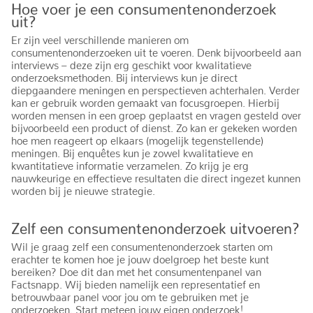
Hoe voer je een consumentenonderzoek
uit?
Er zijn veel verschillende manieren om
consumentenonderzoeken uit te voeren. Denk bijvoorbeeld aan
interviews – deze zijn erg geschikt voor kwalitatieve
onderzoeksmethoden. Bij interviews kun je direct
diepgaandere meningen en perspectieven achterhalen. Verder
kan er gebruik worden gemaakt van focusgroepen. Hierbij
worden mensen in een groep geplaatst en vragen gesteld over
bijvoorbeeld een product of dienst. Zo kan er gekeken worden
hoe men reageert op elkaars (mogelijk tegenstellende)
meningen. Bij enquêtes kun je zowel kwalitatieve en
kwantitatieve informatie verzamelen. Zo krijg je erg
nauwkeurige en effectieve resultaten die direct ingezet kunnen
worden bij je nieuwe strategie.
Zelf een consumentenonderzoek uitvoeren?
Wil je graag zelf een consumentenonderzoek starten om
erachter te komen hoe je jouw doelgroep het beste kunt
bereiken? Doe dit dan met het consumentenpanel van
Factsnapp. Wij bieden namelijk een representatief en
betrouwbaar panel voor jou om te gebruiken met je
onderzoeken. Start meteen jouw eigen onderzoek!