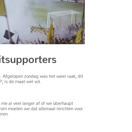
itsupporters
en. Afgelopen zondag was het weer raak, dit
, is de maat wel vol.
 me al veel langer af of we überhaupt
arom moeten we dat allemaal inrichten voor
eren.