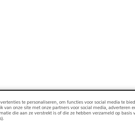
ertenties te personaliseren, om functies voor social media te bie
ik van onze site met onze partners voor social media, adverteren 
ie die aan ze verstrekt is of die ze hebben verzameld op basis v
).