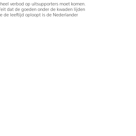
lgeheel verbod op uitsupporters moet komen.
 feit dat de goeden onder de kwaden lijden
 de leeftijd oploopt is de Nederlander