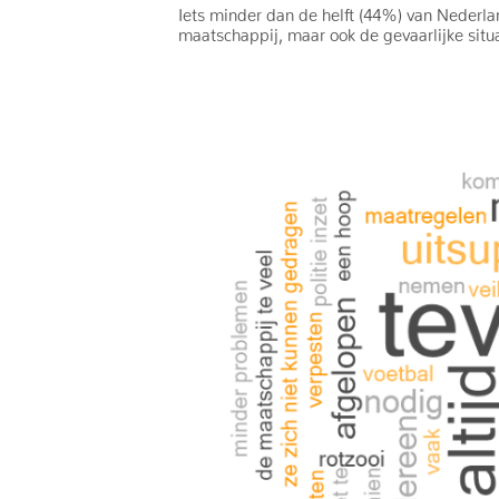
Iets minder dan de helft (44%) van Nederla
maatschappij, maar ook de gevaarlijke situa