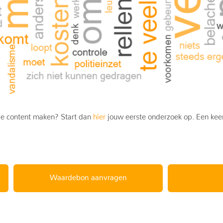
ele content maken? Start dan
hier
jouw eerste onderzoek op. Een keer
Waardebon aanvragen