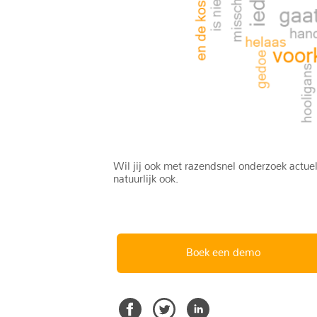
Wil jij ook met razendsnel onderzoek actu
natuurlijk ook.
Boek een demo