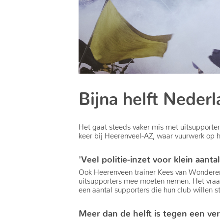
Bijna helft Neder
Het gaat steeds vaker mis met uitsupporters
keer bij Heerenveel-AZ, waar vuurwerk op h
'Veel politie-inzet voor klein aanta
Ook Heerenveen trainer Kees van Wonderen p
uitsupporters mee moeten nemen. Het vraagt
een aantal supporters die hun club willen 
Meer dan de helft is tegen een ve