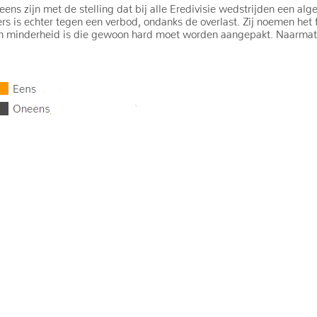
ens zijn met de stelling dat bij alle Eredivisie wedstrijden een a
s is echter tegen een verbod, ondanks de overlast. Zij noemen het
een minderheid is die gewoon hard moet worden aangepakt. Naarmate