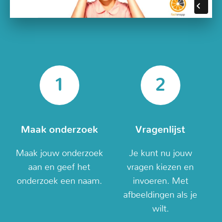
Maak onderzoek
Vragenlijst
Maak jouw onderzoek
Je kunt nu jouw
aan en geef het
vragen kiezen en
onderzoek een naam.
invoeren. Met
afbeeldingen als je
wilt.