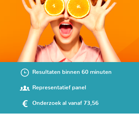
Resultaten binnen 60 minuten
Representatief panel
Onderzoek al vanaf 73,56