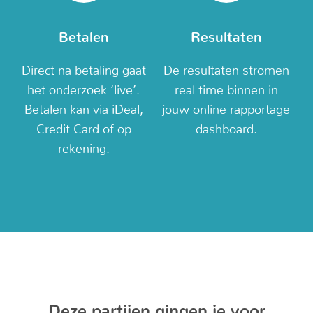
Betalen
Resultaten
Direct na betaling gaat
De resultaten stromen
het onderzoek ‘live’.
real time binnen in
Betalen kan via iDeal,
jouw online rapportage
Credit Card of op
dashboard.
rekening.
Deze partijen gingen je voor